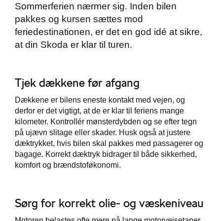
Sommerferien nærmer sig. Inden bilen
pakkes og kursen sættes mod
feriedestinationen, er det en god idé at sikre,
at din Skoda er klar til turen.
Škoda Danmarks
Tjek dækkene før afgang
Dækkene er bilens eneste kontakt med vejen, og
derfor er det vigtigt, at de er klar til feriens mange
kilometer. Kontrollér mønsterdybden og se efter tegn
på ujævn slitage eller skader. Husk også at justere
dæktrykket, hvis bilen skal pakkes med passagerer og
bagage. Korrekt dæktryk bidrager til både sikkerhed,
komfort og brændstoføkonomi.
Sørg for korrekt olie- og væskeniveau
Motoren belastes ofte mere på lange motorvejsetaper,