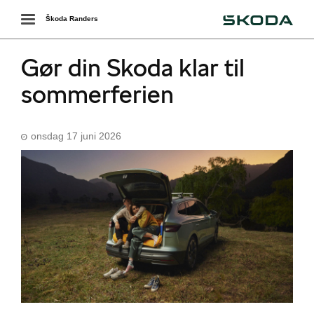
Škoda
Toggle
Škoda Randers
navigation
Gør din Skoda klar til
sommerferien
onsdag 17 juni 2026