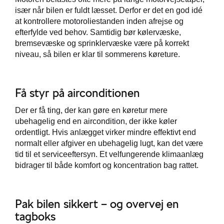
især når bilen er fuldt læsset. Derfor er det en god idé
at kontrollere motoroliestanden inden afrejse og
efterfylde ved behov. Samtidig bør kølervæske,
bremsevæske og sprinklervæske være på korrekt
niveau, så bilen er klar til sommerens køreture.
Få styr på airconditionen
Der er få ting, der kan gøre en køretur mere
ubehagelig end en aircondition, der ikke køler
ordentligt. Hvis anlægget virker mindre effektivt end
normalt eller afgiver en ubehagelig lugt, kan det være
tid til et serviceeftersyn. Et velfungerende klimaanlæg
bidrager til både komfort og koncentration bag rattet.
Pak bilen sikkert – og overvej en
tagboks