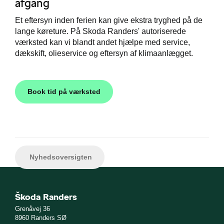
afgang
Et eftersyn inden ferien kan give ekstra tryghed på de
lange køreture. På Skoda Randers' autoriserede
værksted kan vi blandt andet hjælpe med service,
dækskift, olieservice og eftersyn af klimaanlægget.
Book tid på værksted
Nyhedsoversigten
Škoda Randers
Grenåvej 36
8960 Randers SØ