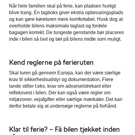
Når hele familien skal på ferie, kan pladsen hurtigt
blive trang. En tagboks giver ekstra opbevaringsplads
og kan gøre køreturen mere komfortabel. Husk dog at
overholde bilens maksimale taglast og fordele
bagagen korrekt. De tungeste genstande bør placeres
inde i bilen så lavt og tæt på bilens midte som muligt.
Kend reglerne på ferieruten
Skal turen gå gennem Europa, kan der være særlige
krav til sikkerhedsudstyr og dokumentation. Flere
lande stiller f.eks. krav om advarselstrekant eller
refleksvest i bilen. Der kan også være regler om
miljøzoner, vejafgifter eller særlige mærkater. Det kan
derfor betale sig at undersøge reglerne på forhånd.
Klar til ferie? – Få bilen tjekket inden