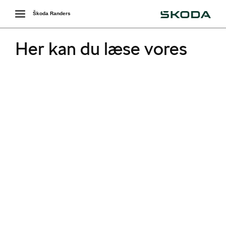
Škoda
Toggle
Škoda Randers
navigation
Her kan du læse vores