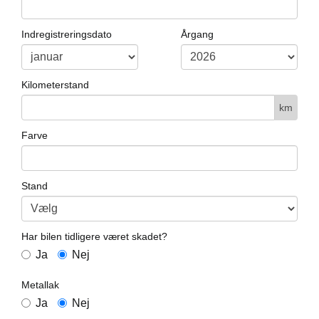
Indregistreringsdato
Årgang
Kilometerstand
km
Farve
Stand
Har bilen tidligere været skadet?
Ja
Nej
Metallak
Ja
Nej