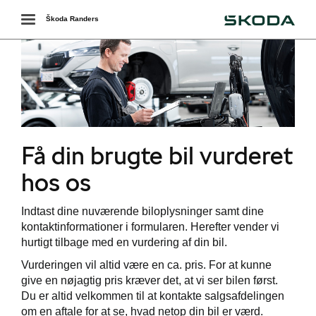
Škoda
Toggle
Škoda Randers
navigation
Få din brugte bil vurderet
hos os
ering
Indtast dine nuværende biloplysninger samt dine
kontaktinformationer i formularen. Herefter vender vi
hurtigt tilbage med en vurdering af din bil.
Vurderingen vil altid være en ca. pris. For at kunne
give en nøjagtig pris kræver det, at vi ser bilen først.
Du er altid velkommen til at kontakte salgsafdelingen
om en aftale for at se, hvad netop din bil er værd.