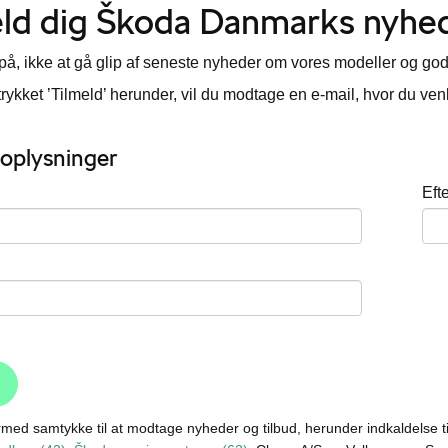
eld dig Škoda Danmarks nyhe
på, ikke at gå glip af seneste nyheder om vores modeller og god
trykket ’Tilmeld’ herunder, vil du modtage en e-mail, hvor du venl
oplysninger
Eft
rmed samtykke til at modtage nyheder og tilbud, herunder indkaldelse t