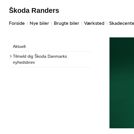
Škoda Randers
Forside
Nye biler
Brugte biler
Værksted
Skadecente
Aktuelt
Tilmeld dig Škoda Danmarks
nyhedsbrev