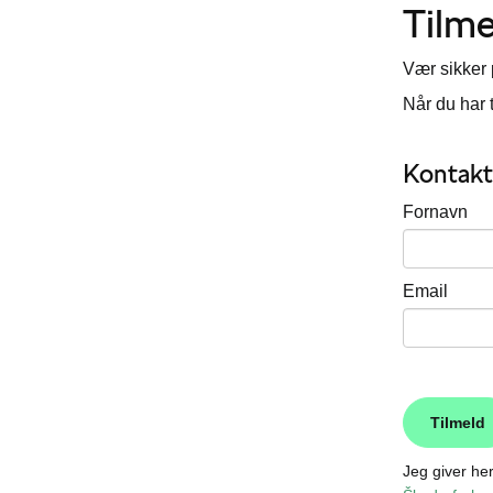
Tilm
Vær sikker 
Når du har 
Kontakt
Fornavn
Email
Jeg giver he