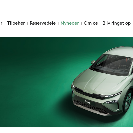
r
Tilbehør
Reservedele
Nyheder
Om os
Bliv ringet op