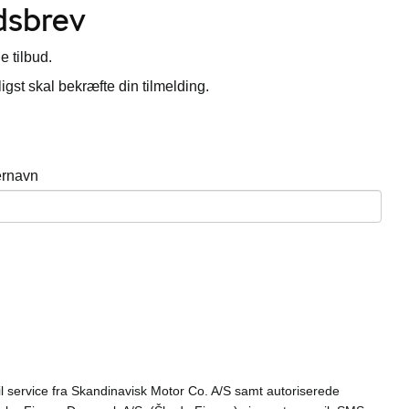
dsbrev
e tilbud.
igst skal bekræfte din tilmelding.
ernavn
il service fra Skandinavisk Motor Co. A/S samt autoriserede