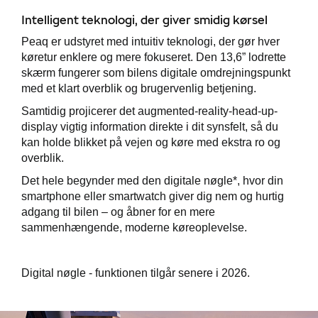
Intelligent teknologi, der giver smidig kørsel
Peaq er udstyret med intuitiv teknologi, der gør hver
køretur enklere og mere fokuseret. Den 13,6” lodrette
skærm fungerer som bilens digitale omdrejningspunkt
med et klart overblik og brugervenlig betjening.
Samtidig projicerer det augmented-reality-head-up-
display vigtig information direkte i dit synsfelt, så du
kan holde blikket på vejen og køre med ekstra ro og
overblik.
Det hele begynder med den digitale nøgle*, hvor din
smartphone eller smartwatch giver dig nem og hurtig
adgang til bilen – og åbner for en mere
sammenhængende, moderne køreoplevelse.
Digital nøgle - funktionen tilgår senere i 2026.