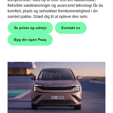
fleksible sædeløsninger og avanceret teknologi får du
komfort, plads og selvsikker fremkommelighed i én
samlet pakke. Glæd dig til at opleve den selv.
Se priser og udstyr
Kontakt os
Byg din egen Peaq
Škoda
easing
til hurtig