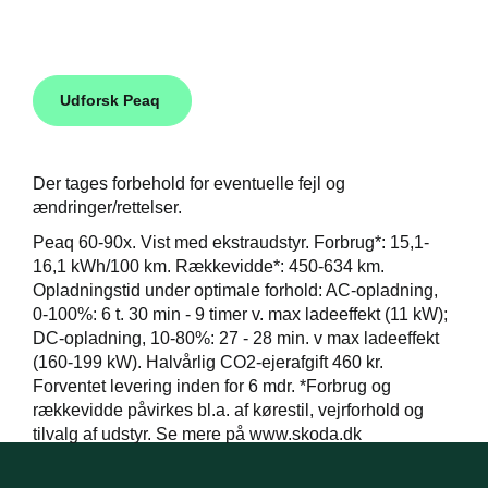
Udforsk Peaq
Der tages forbehold for eventuelle fejl og
ændringer/rettelser.
Peaq 60-90x. Vist med ekstraudstyr. Forbrug*: 15,1-
16,1 kWh/100 km. Rækkevidde*: 450-634 km.
Opladningstid under optimale forhold: AC-opladning,
0-100%: 6 t. 30 min - 9 timer v. max ladeeffekt (11 kW);
DC-opladning, 10-80%: 27 - 28 min. v max ladeeffekt
(160-199 kW). Halvårlig CO2-ejerafgift 460 kr.
Forventet levering inden for 6 mdr. *Forbrug og
rækkevidde påvirkes bl.a. af kørestil, vejrforhold og
tilvalg af udstyr. Se mere på www.skoda.dk