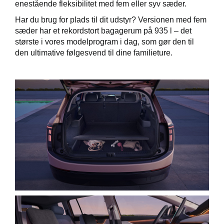
enestående fleksibilitet med fem eller syv sæder.
Har du brug for plads til dit udstyr? Versionen med fem
sæder har et rekordstort bagagerum på 935 l – det
største i vores modelprogram i dag, som gør den til
den ultimative følgesvend til dine familieture.