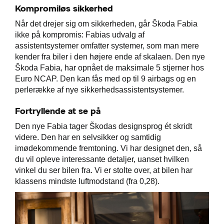
Kompromiløs sikkerhed
Når det drejer sig om sikkerheden, går Škoda Fabia
ikke på kompromis: Fabias udvalg af
assistentsystemer omfatter systemer, som man mere
kender fra biler i den højere ende af skalaen. Den nye
Škoda Fabia, har opnået de maksimale 5 stjerner hos
Euro NCAP. Den kan fås med op til 9 airbags og en
perlerække af nye sikkerhedsassistentsystemer.
Fortryllende at se på
Den nye Fabia tager Škodas designsprog ét skridt
videre. Den har en selvsikker og samtidig
imødekommende fremtoning. Vi har designet den, så
du vil opleve interessante detaljer, uanset hvilken
vinkel du ser bilen fra. Vi er stolte over, at bilen har
klassens mindste luftmodstand (fra 0,28).