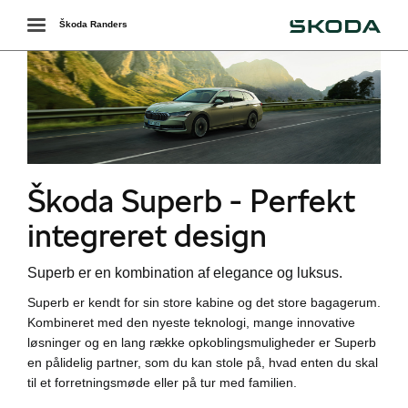
Škoda
Toggle
Škoda Randers
navigation
r
Škoda Superb - Perfekt
integreret design
Superb er en kombination af elegance og luksus.
Superb er kendt for sin store kabine og det store bagagerum.
Kombineret med den nyeste teknologi, mange innovative
løsninger og en lang række opkoblingsmuligheder er Superb
en pålidelig partner, som du kan stole på, hvad enten du skal
i
til et forretningsmøde eller på tur med familien.