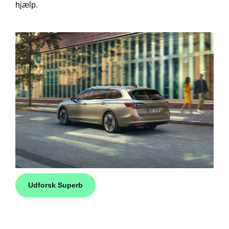
hjælp.
Udforsk Superb