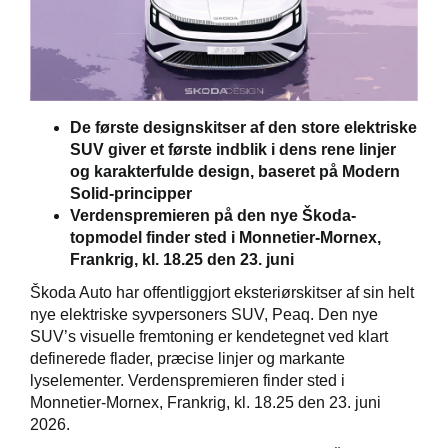
Škoda Danmarks
De første designskitser af den store elektriske
SUV giver et første indblik i dens rene linjer
og karakterfulde design, baseret på Modern
Solid-principper
Verdenspremieren på den nye Škoda-
topmodel finder sted i Monnetier-Mornex,
Frankrig, kl. 18.25 den 23. juni
Škoda Auto har offentliggjort eksteriørskitser af sin helt
nye elektriske syvpersoners SUV, Peaq. Den nye
SUV’s visuelle fremtoning er kendetegnet ved klart
definerede flader, præcise linjer og markante
lyselementer. Verdenspremieren finder sted i
Monnetier-Mornex, Frankrig, kl. 18.25 den 23. juni
2026.