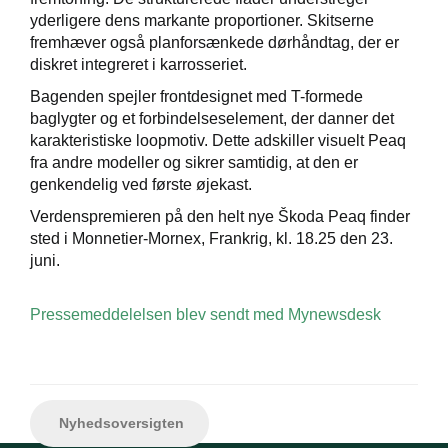
yderligere dens markante proportioner. Skitserne
fremhæver også planforsænkede dørhåndtag, der er
diskret integreret i karrosseriet.
Bagenden spejler frontdesignet med T-formede
baglygter og et forbindelseselement, der danner det
karakteristiske loopmotiv. Dette adskiller visuelt Peaq
fra andre modeller og sikrer samtidig, at den er
genkendelig ved første øjekast.
Verdenspremieren på den helt nye Škoda Peaq finder
sted i Monnetier-Mornex, Frankrig, kl. 18.25 den 23.
juni.
Pressemeddelelsen blev sendt med Mynewsdesk
Nyhedsoversigten